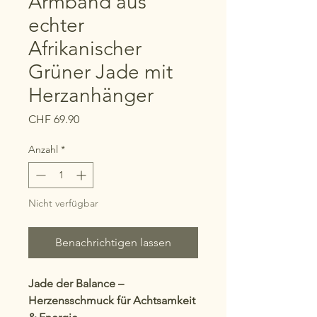
Armband aus
echter
Afrikanischer
Grüner Jade mit
Herzanhänger
Preis
CHF 69.90
Anzahl
*
Nicht verfügbar
Benachrichtigen lassen
Jade der Balance –
Herzensschmuck für Achtsamkeit