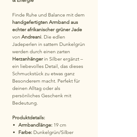
& Energie
Finde Ruhe und Balance mit dem
handgefertigten Armband aus
echter afrikanischer grüner Jade
von
Andreani
. Die edlen
Jadeperlen in sattem Dunkelgrün
werden durch einen zarten
Herzanhänger
in Silber ergänzt –
ein liebevolles Detail, das dieses
Schmuckstück zu etwas ganz
Besonderem macht. Perfekt für
deinen Alltag oder als
persönliches Geschenk mit
Bedeutung.
Produktdetails:
Armbandlänge:
19 cm
Farbe:
Dunkelgrün/Silber