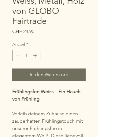
Weiss, Metall, Holz
von GLOBO
Fairtrade
Preis
CHF 24.90
Anzahl
*
In den Warenkorb
Frühlingsfee Weiss – Ein Hauch
von Frühling
Verleih deinem Zuhause einen
zauberhaften Frühlingstouch mit
unserer Frühlingsfee in
elegantem Weiß. Diese liebevoll