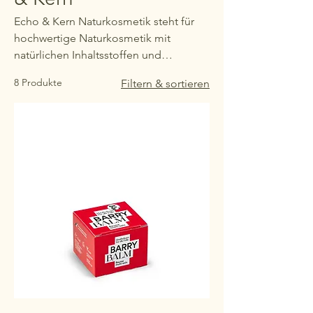
Echo & Kern Naturkosmetik steht für
hochwertige Naturkosmetik mit
natürlichen Inhaltsstoffen und
nachhaltiger Philosophie. Die Marke
8 Produkte
Filtern & sortieren
verbindet wirksame, hautverträgliche
Pflege mit Umweltbewusstsein – für
eine bewusste und moderne Beauty-
Routine.