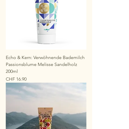
Echo & Kern: Verwöhnende Bademilch
Passionsblume Melisse Sandelholz
200ml
Preis
CHF 16.90