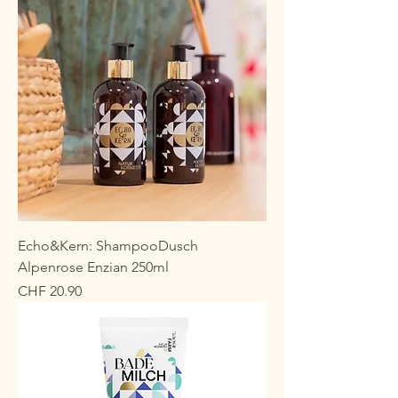
Echo&Kern: ShampooDusch
Alpenrose Enzian 250ml
Preis
CHF 20.90