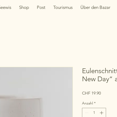
Seewis
Shop
Post
Tourismus
Über den Bazar
Eulenschnit
New Day“ a
Preis
CHF 19.90
Anzahl
*