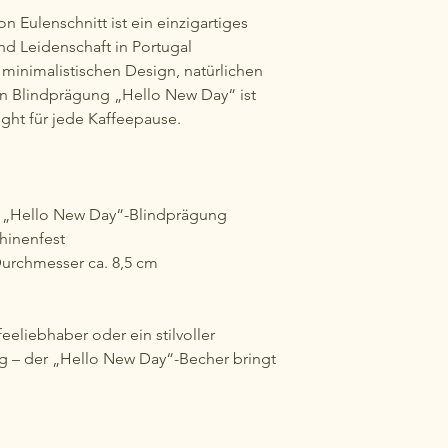
 Eulenschnitt ist ein einzigartiges
nd Leidenschaft in Portugal
 minimalistischen Design, natürlichen
n Blindprägung „Hello New Day“ ist
ight für jede Kaffeepause.
t „Hello New Day“-Blindprägung
chinenfest
Durchmesser ca. 8,5 cm
eeliebhaber oder ein stilvoller
ag – der „Hello New Day“-Becher bringt