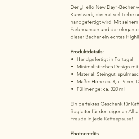
Der „Hello New Day“-Becher von
Kunstwerk, das mit viel Liebe u
handgefertigt wird. Mit seinem
Farbnuancen und der elegante
dieser Becher ein echtes Highl
Produktdetails:
Handgefertigt in Portugal
Minimalistisches Design mi
Material: Steingut, spülmas
Maße: Höhe ca. 8,5 - 9 cm, 
Füllmenge: ca. 320 ml
Ein perfektes Geschenk für Kaff
Begleiter für den eigenen Allt
Freude in jede Kaffeepause!
Photocredits