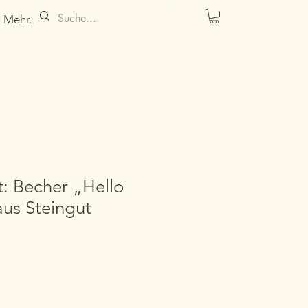
Mehr...
t: Becher „Hello
us Steingut