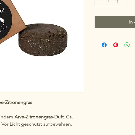
In
ve-Zitronengras
bendem
Arve-Zitronengras-Duft
. Ca.
. Vor Licht geschützt aufbewahren.