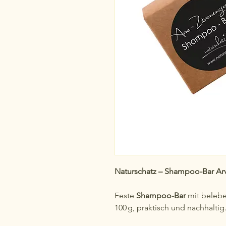
Naturschatz – Shampoo-Bar Ar
Feste
Shampoo-Bar
mit bele
100 g, praktisch und nachhaltig