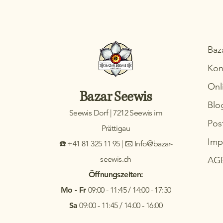
Baz
Kon
Onl
Bazar Seewis
Blo
Seewis Dorf | 7212 Seewis im
Pos
Prättigau
Imp
☎️ +41 81 325 11 95 | 📧 Info@bazar-
seewis.ch
AG
Öffnungszeiten:
Mo - Fr
09:00 - 11:45 / 14:00 - 17:30
Sa
09:00 - 11:45 / 14:00 - 16:00